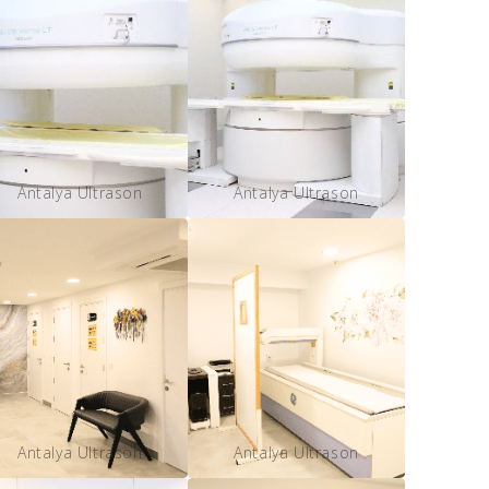
Antalya Ultrason
Antalya Ultrason
Antalya Ultrason
Antalya Ultrason