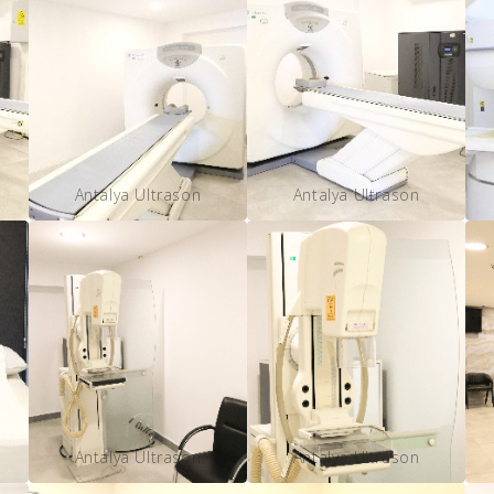
Antalya Ultrason
Antalya Ultrason
Antalya Ultrason
Antalya Ultrason