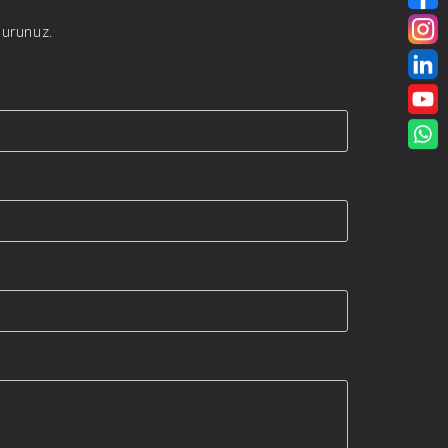
durunuz.