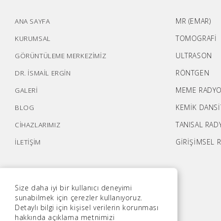
MR (EMAR)
ANA SAYFA
TOMOGRAFİ
KURUMSAL
ULTRASON
GÖRÜNTÜLEME MERKEZİMİZ
RÖNTGEN
DR. İSMAİL ERGİN
MEME RADYO
GALERİ
KEMİK DANS
BLOG
TANISAL RAD
CİHAZLARIMIZ
GİRİŞİMSEL 
İLETİŞİM
Size daha iyi bir kullanıcı deneyimi
sunabilmek için çerezler kullanıyoruz.
Detaylı bilgi için kişisel verilerin korunması
hakkında açıklama metnimizi