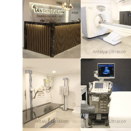
Antalya Ultrason
Antalya Ultrason
Antalya Ultrason
Antalya Ultrason