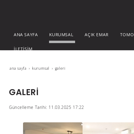
ANA SAYFA
KURUMSAL
AÇIK EMAR
TOMO
İLETİŞİM
ana sayfa
kurumsal
galeri̇
GALERİ
Güncelleme Tarihi: 11.03.2025 17:22