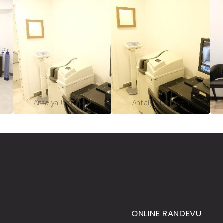
Antalya Ultrason
Antalya Ultrason
ONLINE RANDEVU