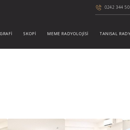
0242 344 50
GRAFİ
SKOPİ
MEME RADYOLOJİSİ
TANISAL RADY