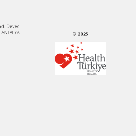
ad. Deveci
/ ANTALYA
© 2025