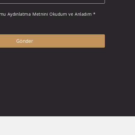
Formu Aydınlatma Metnini Okudum ve Anladım *
Gönder