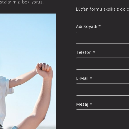
astalarımızı bekliyoruz!
Lütfen formu eksiksiz dol
Adı Soyadı *
Telefon *
E-Mail *
Mesaj *