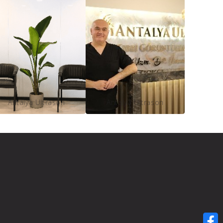
Antalya Ultrason
Antalya Ultrason