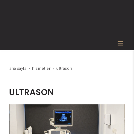
ana sayfa
hi̇zmetler
ultrason
ULTRASON