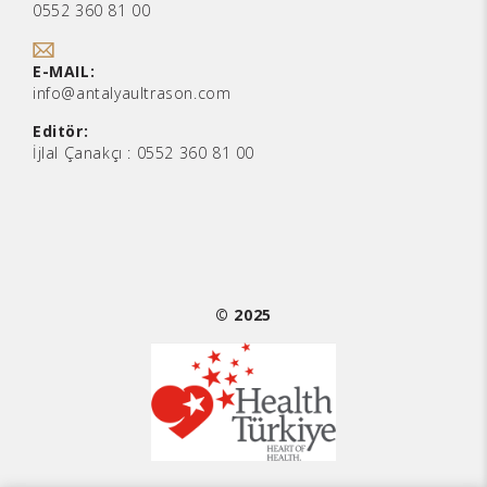
0552 360 81 00
E-MAIL:
info@antalyaultrason.com
Editör:
İjlal Çanakçı :
0552 360 81 00
© 2025