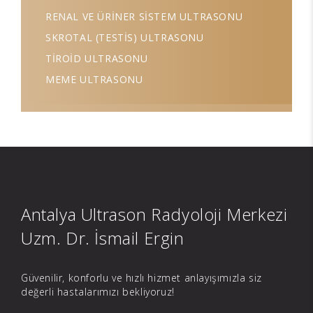
RENAL VE ÜRİNER SİSTEM ULTRASONU
SKROTAL (TESTİS) ULTRASONU
TİROİD ULTRASONU
MEME ULTRASONU
Antalya Ultrason Radyoloji Merkezi
Uzm. Dr. İsmail Ergin
Güvenilir, konforlu ve hızlı hizmet anlayışımızla siz
değerli hastalarımızı bekliyoruz!