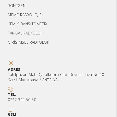
RÖNTGEN
MEME RADYOLOJİSİ
KEMİK DANSİTOMETRİ
TANISAL RADYOLOJİ
GİRİŞİMSEL RADYOLOJİ
ADRES:
Tahılpazarı Mah. Çatalköprü Cad. Deveci Plaza No:40
Kat/1 Muratpaşa / ANTALYA
TEL:
0242 344 50 50
GSM: