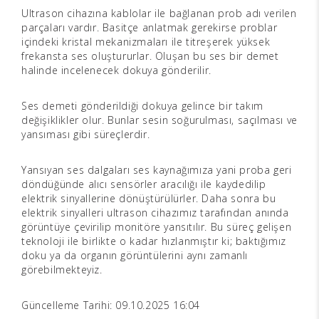
Ultrason cihazına kablolar ile bağlanan prob adı verilen
parçaları vardır. Basitçe anlatmak gerekirse problar
içindeki kristal mekanizmaları ile titreşerek yüksek
frekansta ses oluştururlar. Oluşan bu ses bir demet
halinde incelenecek dokuya gönderilir.
Ses demeti gönderildiği dokuya gelince bir takım
değişiklikler olur. Bunlar sesin soğurulması, saçılması ve
yansıması gibi süreçlerdir.
Yansıyan ses dalgaları ses kaynağımıza yani proba geri
döndüğünde alıcı sensörler aracılığı ile kaydedilip
elektrik sinyallerine dönüştürülürler. Daha sonra bu
elektrik sinyalleri ultrason cihazımız tarafından anında
görüntüye çevirilip monitöre yansıtılır. Bu süreç gelişen
teknoloji ile birlikte o kadar hızlanmıştır ki; baktığımız
doku ya da organın görüntülerini aynı zamanlı
görebilmekteyiz.
Güncelleme Tarihi: 09.10.2025 16:04