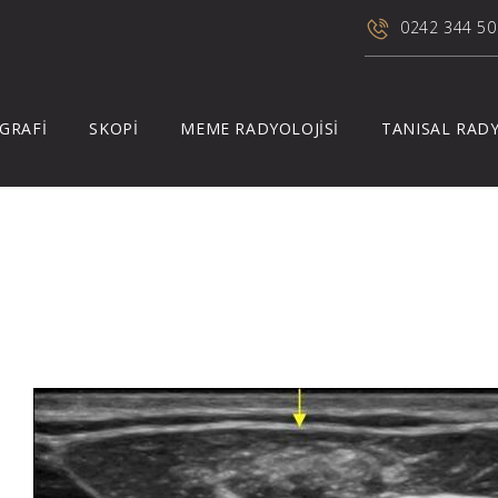
0242 344 50
GRAFİ
SKOPİ
MEME RADYOLOJİSİ
TANISAL RADY