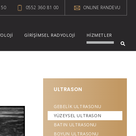
 50
0552 360 81 00
ONLINE RANDEVU
OLOJİ
GİRİŞİMSEL RADYOLOJİ
HİZMETLER
ULTRASON
GEBELİK ULTRASONU
YÜZEYSEL ULTRASON
BATIN ULTRASONU
BOYUN ULTRASONU