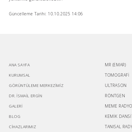
Güncelleme Tarihi: 10.10.2025 14:06
MR (EMAR)
ANA SAYFA
TOMOGRAFİ
KURUMSAL
ULTRASON
GÖRÜNTÜLEME MERKEZİMİZ
RÖNTGEN
DR. İSMAİL ERGİN
MEME RADYO
GALERİ
KEMİK DANS
BLOG
TANISAL RAD
CİHAZLARIMIZ