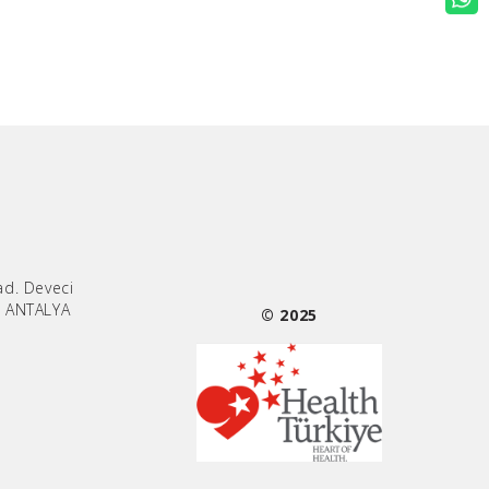
ad. Deveci
/ ANTALYA
© 2025