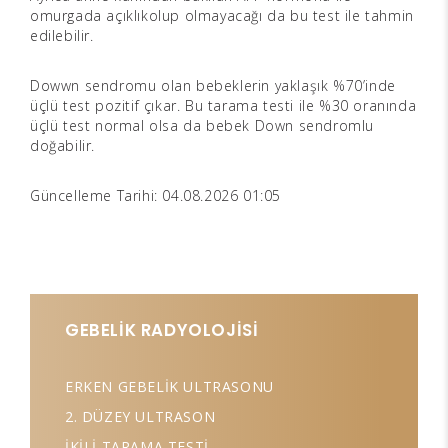
omurgada açıklıkolup olmayacağı da bu test ile tahmin
edilebilir.
Dowwn sendromu olan bebeklerin yaklaşık %70’inde
üçlü test pozitif çıkar. Bu tarama testi ile %30 oranında
üçlü test normal olsa da bebek Down sendromlu
doğabilir.
Güncelleme Tarihi: 04.08.2026 01:05
GEBELİK RADYOLOJİSİ
ERKEN GEBELİK ULTRASONU
2. DÜZEY ULTRASON
İKİLİ TARAMA TESTİ