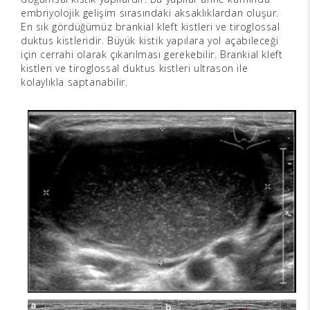
embriyolojik gelişim sırasındaki aksaklıklardan oluşur.
En sık gördüğümüz brankial kleft kistleri ve tiroglossal
duktus kistleridir. Büyük kistik yapılara yol açabileceği
için cerrahi olarak çıkarılması gerekebilir. Brankial kleft
kistleri ve tiroglossal duktus kistleri ultrason ile
kolaylıkla saptanabilir.