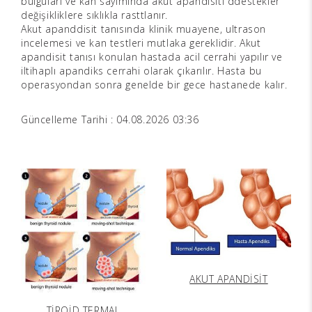
bulguları ve kan sayımında akut apandisiti ddestekler
değişikliklere sıklıkla rasttlanır.
Akut apanddisit tanısında klinik muayene, ultrason
incelemesi ve kan testleri mutlaka gereklidir. Akut
apandisit tanısı konulan hastada acil cerrahi yapılır ve
iltihaplı apandiks cerrahi olarak çıkarılır. Hasta bu
operasyondan sonra genelde bir gece hastanede kalır.
Güncelleme Tarihi : 04.08.2026 03:36
AKUT APANDİSİT
TİROİD TERMAL