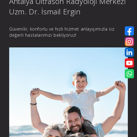
Antalya Ultrason Radyoloji Merkezi
Uzm. Dr. İsmail Ergin
Güvenilir, konforlu ve hızlı hizmet anlayışımızla siz
değerli hastalarımızı bekliyoruz!