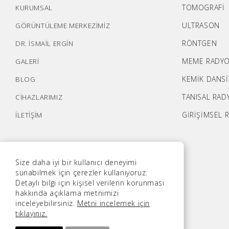
TOMOGRAFİ
KURUMSAL
ULTRASON
GÖRÜNTÜLEME MERKEZİMİZ
RÖNTGEN
DR. İSMAİL ERGİN
MEME RADYO
GALERİ
KEMİK DANS
BLOG
TANISAL RAD
CİHAZLARIMIZ
GİRİŞİMSEL 
İLETİŞİM
Size daha iyi bir kullanıcı deneyimi
sunabilmek için çerezler kullanıyoruz.
Detaylı bilgi için kişisel verilerin korunması
hakkında açıklama metnimizi
inceleyebilirsiniz.
Metni incelemek için
tıklayınız.