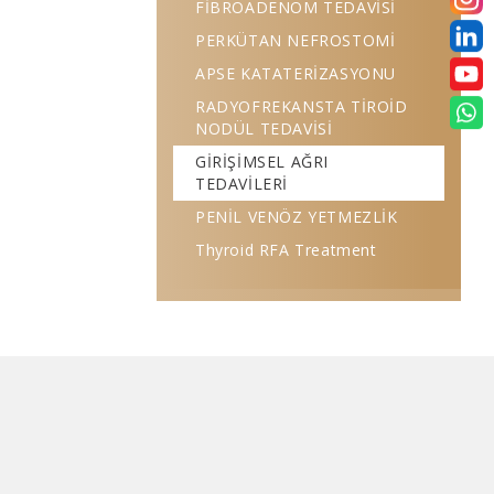
FİBROADENOM TEDAVİSİ
PERKÜTAN NEFROSTOMİ
APSE KATATERİZASYONU
RADYOFREKANSTA TİROİD
NODÜL TEDAVİSİ
GİRİŞİMSEL AĞRI
TEDAVİLERİ
PENİL VENÖZ YETMEZLİK
Thyroid RFA Treatment