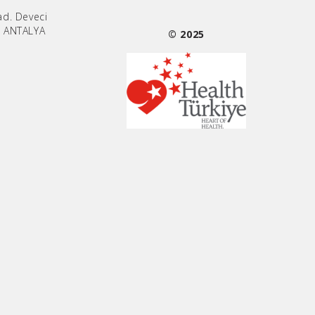
ad. Deveci
/ ANTALYA
© 2025